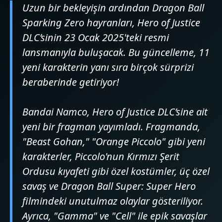
Uzun bir bekleyişin ardından Dragon Ball
Sparking Zero hayranları, Hero of Justice
DLC’sinin 23 Ocak 2025'teki resmi
lansmanıyla buluşacak. Bu güncelleme, 11
yeni karakterin yanı sıra birçok sürprizi
beraberinde getiriyor!
Bandai Namco, Hero of Justice DLC’sine ait
yeni bir fragman yayımladı. Fragmanda,
"Beast Gohan," "Orange Piccolo" gibi yeni
karakterler, Piccolo'nun Kırmızı Şerit
Ordusu kıyafeti gibi özel kostümler, üç özel
savaş ve Dragon Ball Super: Super Hero
filmindeki unutulmaz olaylar gösteriliyor.
Ayrıca, "Gamma" ve "Cell" ile epik savaşlar