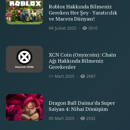
Roblox Hakkında Bilmeniz
Gereken Her Şey - Yaratıcılık
ve Macera Dünyası!
04 Şubat 2025
3010
XCN Coin (Onyxcoin): Chain
Ağı Hakkında Bilmeniz
Gerekenler
11 Mart 2025
2987
Dragon Ball Daima’da Super
Saiyan 4: Nihai Dönüşüm
05 Mart 2025
2932