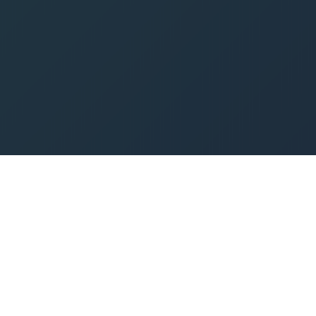
BIZI FACEBOOK'TA TAKIP EDIN