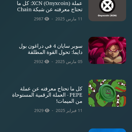
عملة XCN (Onyxcoin): كل ما
تحتاج معرفته عن شبكة Chain
11 مارس 2025
2987
سوبر سايان 4 في دراغون بول
دايما: تحول القوة المطلقة
05 مارس 2025
2932
كل ما تحتاج معرفته عن عملة
PEPE - العملة الرقمية المستوحاة
من الميمات!
11 فبراير 2025
2929