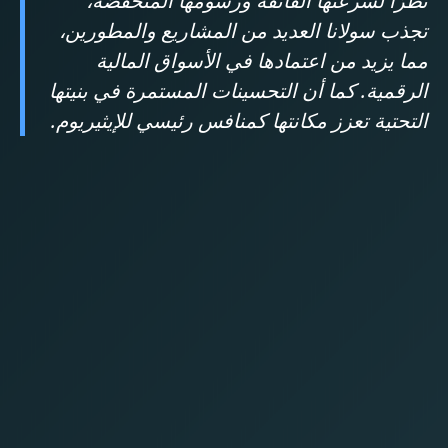
نظرًا لسرعتها الفائقة ورسومها المنخفضة،
تجذب سولانا العديد من المشاريع والمطورين،
مما يزيد من اعتمادها في الأسواق المالية
الرقمية. كما أن التحسينات المستمرة في بنيتها
التحتية تعزز مكانتها كمنافس رئيسي للإيثيريوم.