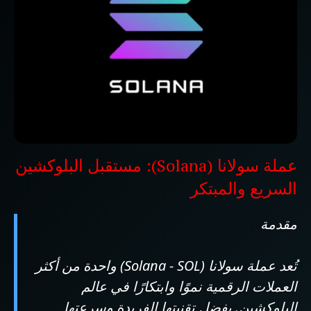
عملة سولانا (Solana): مستقبل البلوكشين
السريع والمبتكر
مقدمة
تُعد عملة سولانا (Solana - SOL) واحدة من أكثر
العملات الرقمية نموًا وابتكارًا في عالم
البلوكشين. بفضل تقنيتها الفريدة وسرعتها