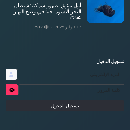
أول توثيق لظهور سمكة "شيطان
البحر الأسود" حية في وضح النهار!
🌊🐟
12 فبراير 2025
2917
تسجيل الدخول
تسجيل الدخول