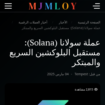
M
J
M
L
O
Y
الصفحة الرئيسية
الأخبار
أخبار العملات الرقمية
عملة سولانا (Solana): مستقبل البلوكشين السريع والمبتكر
عملة سولانا (Solana):
مستقبل البلوكشين السريع
والمبتكر
من قبل:
Tempest
04 مارس 2025
2,815 مشاهدة