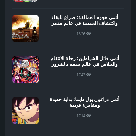
أنمي هجوم العمالقة: صراع للبقاء
واكتشاف الحقيقة في عالم مدمر
1826
أنمي قاتل الشياطين: رحلة الانتقام
والخلاص في عالم مفعم بالشرور
1743
أنمي دراغون بول دايما: بداية جديدة
ومغامرة فريدة
1714